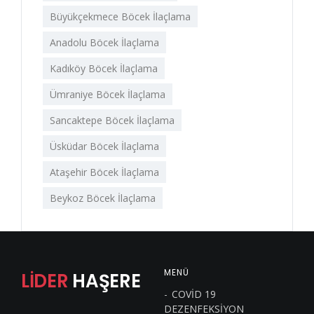
Büyükçekmece Böcek İlaçlama
Anadolu Böcek İlaçlama
Kadıköy Böcek İlaçlama
Ümraniye Böcek İlaçlama
Sancaktepe Böcek İlaçlama
Üsküdar Böcek İlaçlama
Ataşehir Böcek İlaçlama
Beykoz Böcek İlaçlama
MENÜ
LİDER
HAŞERE
COVİD 19
DEZENFEKSİYON