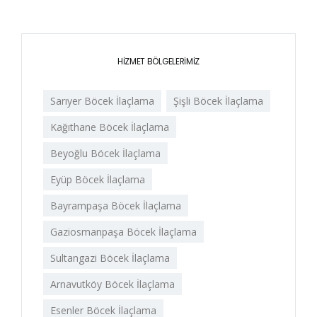
HİZMET BÖLGELERİMİZ
Sarıyer Böcek İlaçlama
Şişli Böcek İlaçlama
Kağıthane Böcek İlaçlama
Beyoğlu Böcek İlaçlama
Eyüp Böcek İlaçlama
Bayrampaşa Böcek İlaçlama
Gaziosmanpaşa Böcek İlaçlama
Sultangazi Böcek İlaçlama
Arnavutköy Böcek İlaçlama
Esenler Böcek İlaçlama