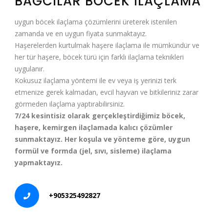
BAĞCILAR BÖCEK İLAÇLAMA
uygun böcek ilaçlama çözümlerini üreterek istenilen
zamanda ve en uygun fiyata sunmaktayız.
Haşerelerden kurtulmak haşere ilaçlama ile mümkündür ve
her tür haşere, böcek türü için farklı ilaçlama teknikleri
uygulanır.
Kokusuz ilaçlama yöntemi ile ev veya iş yerinizi terk
etmenize gerek kalmadan, evcil hayvan ve bitkileriniz zarar
görmeden ilaçlama yaptırabilirsiniz.
7/24 kesintisiz olarak gerçekleştirdiğimiz böcek,
haşere, kemirgen ilaçlamada kalıcı çözümler
sunmaktayız. Her koşula ve yönteme göre, uygun
formül ve formda (jel, sıvı, sisleme) ilaçlama
yapmaktayız.
+905325492827