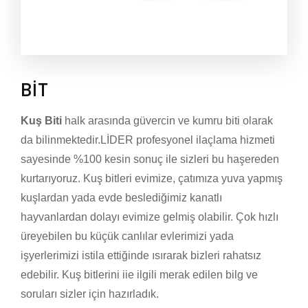
BIT
Kuş Biti
halk arasında güvercin ve kumru biti olarak
da bilinmektedir.LİDER profesyonel ilaçlama hizmeti
sayesinde %100 kesin sonuç ile sizleri bu haşereden
kurtarıyoruz. Kuş bitleri evimize, çatımıza yuva yapmış
kuşlardan yada evde beslediğimiz kanatlı
hayvanlardan dolayı evimize gelmiş olabilir. Çok hızlı
üreyebilen bu küçük canlılar evlerimizi yada
işyerlerimizi istila ettiğinde ısırarak bizleri rahatsız
edebilir. Kuş bitlerini iie ilgili merak edilen bilg ve
soruları sizler için hazırladık.