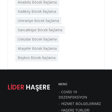
Anadolu Böcek İlaçlama
Kadıköy Böcek İlaçlama
Ümraniye Böcek İlaçlama
Sancaktepe Böcek İlaçlama
Üsküdar Böcek İlaçlama
Ataşehir Böcek İlaçlama
Beykoz Böcek İlaçlama
MENÜ
LİDER
HAŞERE
COVİD 19
DEZENFEKSİYON
HİZMET BÖLGELERİMİZ
HAŞERE TÜRLERİ