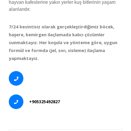
hayvan kafeslerine yakın yerler kuş bitlerinin yaşam
alanlarıdır.
7/24 kesintisiz olarak gerçekleştirdiğimiz böcek,
haşere, kemirgen ilaçlamada kalıcı çözümler
sunmaktayız. Her koşula ve yönteme göre, uygun
formül ve formda (jel, sıvı, sisleme) ilaçlama
yapmaktayız.
+905325492827